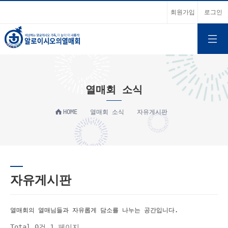
회원가입
로그인
열매회 소식
HOME
열매회 소식
자유게시판
자유게시판
열매회의 열매님들과 자유롭게 담소를 나누는 공간입니다.
Total 0건
1 페이지