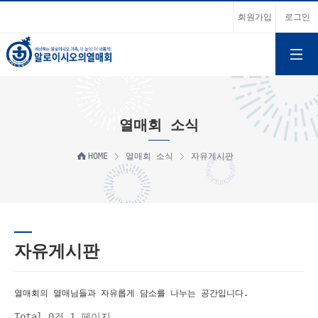
회원가입
로그인
열매회 소식
HOME
열매회 소식
자유게시판
자유게시판
열매회의 열매님들과 자유롭게 담소를 나누는 공간입니다.
Total 0건
1 페이지