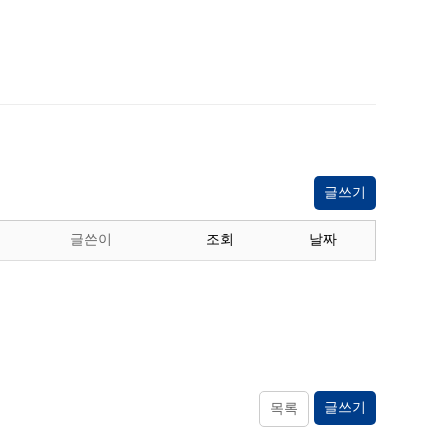
글쓰기
글쓴이
조회
날짜
글쓰기
목록