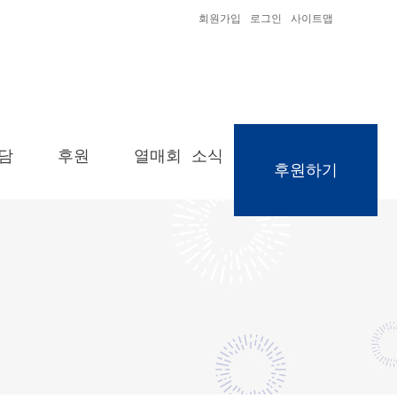
회원가입
로그인
사이트맵
담
후원
열매회 소식
후원하기