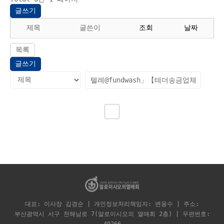
글쓰기
제목
글쓴이
조회
날짜
목록
글쓰기
대표: 이사장 김경순 | 개인정보처리책임자: 변용수 | 주소:
부산광역시 서구 천해남로 7(알로이시오의 열매회 2층) | 우편번호: