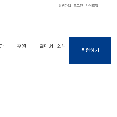
회원가입
로그인
사이트맵
담
후원
열매회 소식
후원하기