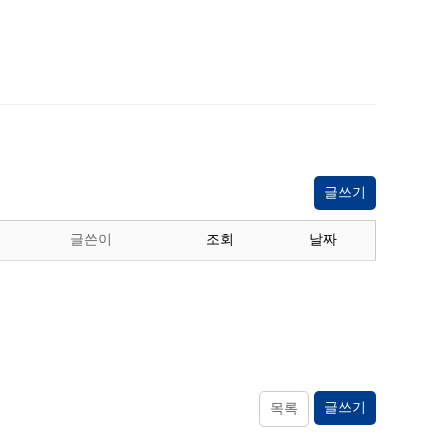
글쓰기
글쓴이
조회
날짜
글쓰기
목록