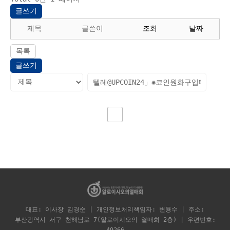
글쓰기
제목
글쓴이
조회
날짜
목록
글쓰기
대표: 이사장 김경순 | 개인정보처리책임자: 변용수 | 주소:
부산광역시 서구 천해남로 7(알로이시오의 열매회 2층) | 우편번호: