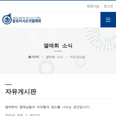
회원가입
로그인
열매회 소식
HOME
열매회 소식
자유게시판
자유게시판
열매회의 열매님들과 자유롭게 담소를 나누는 공간입니다.
Total 0건
1 페이지