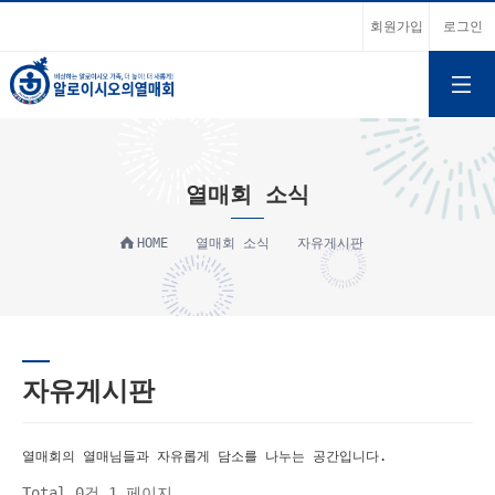
회원가입
로그인
열매회 소식
HOME
열매회 소식
자유게시판
자유게시판
열매회의 열매님들과 자유롭게 담소를 나누는 공간입니다.
Total 0건
1 페이지