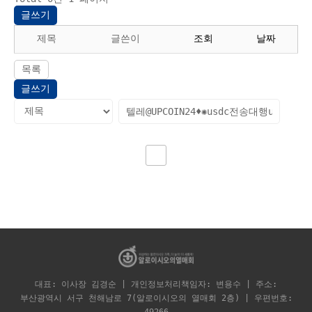
글쓰기
제목
글쓴이
조회
날짜
목록
글쓰기
대표: 이사장 김경순 | 개인정보처리책임자: 변용수 | 주소:
부산광역시 서구 천해남로 7(알로이시오의 열매회 2층) | 우편번호: