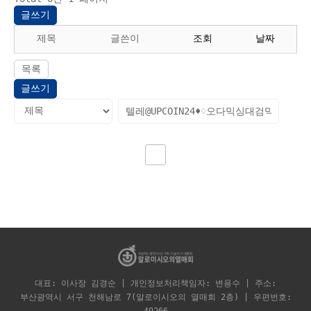
글쓰기
제목
글쓴이
조회
날짜
목록
글쓰기
대표: 이사장 김경순 | 개인정보처리책임자: 변용수 | 주소:
부산광역시 서구 천해남로 7(알로이시오의 열매회 2층) | 우편번호: