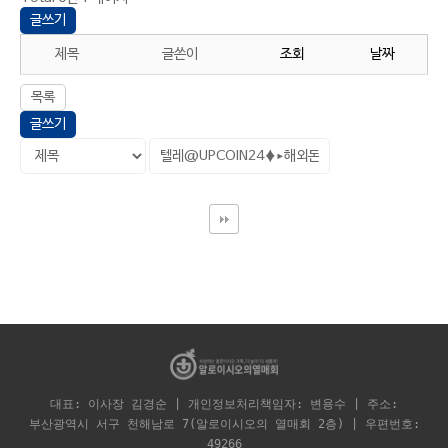
글쓰기
제목
글쓴이
조회
날짜
목록
글쓰기
대표: 이사장 김경순 | 개인정보처리책임자: 변용수 | 주소:
부산광역시 서구 천해남로 7(알로이시오의 열매회 2층) | 우편번호:
49266