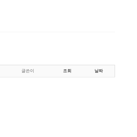
글쓴이
조회
날짜