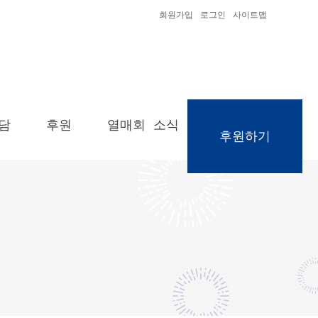
회원가입
로그인
사이트맵
담
후원
열매회 소식
후원하기