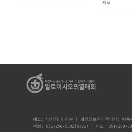
다음검색
대표: 이사장 김경순 | 개인정보처리책임자: 변용수 
전화: 051-250-5382(5381) | 팩스: 051-250-5