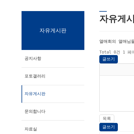
자유게
자유게시판
열매회의 열매님들
Total 0건
1 페
공지사항
글쓰기
포토갤러리
자유게시판
문의합니다
목록
글쓰기
자료실