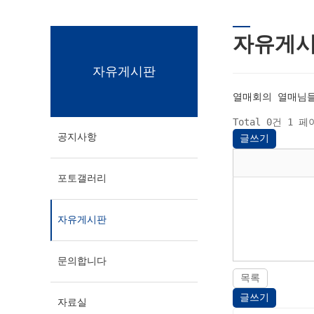
자유게
자유게시판
열매회의 열매님들
Total 0건
1 페
공지사항
글쓰기
포토갤러리
자유게시판
문의합니다
목록
글쓰기
자료실