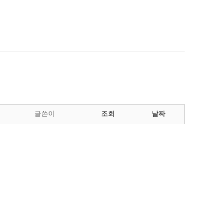
글쓴이
조회
날짜