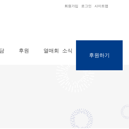
회원가입
로그인
사이트맵
담
후원
열매회 소식
후원하기