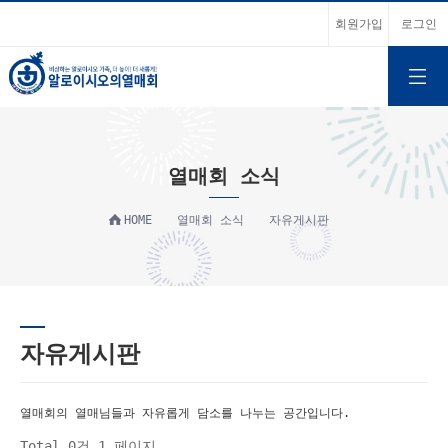
회원가입
로그인
열매회 소식
HOME
열매회 소식
자유게시판
자유게시판
열매회의 열매님들과 자유롭게 담소를 나누는 공간입니다.
Total 0건
1 페이지