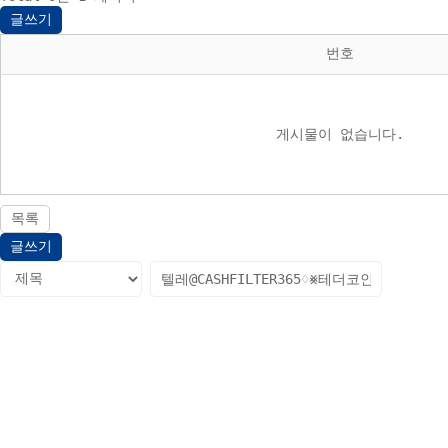
글쓰기
번호
게시물이 없습니다.
목록
글쓰기
다음검색