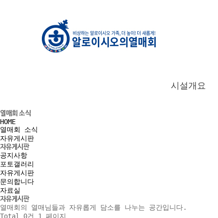
시설개요
열매회 소식
HOME
열매회 소식
자유게시판
자유게시판
공지사항
포토갤러리
자유게시판
문의합니다
자료실
자유게시판
열매회의 열매님들과 자유롭게 담소를 나누는 공간입니다.
Total 0건
1 페이지