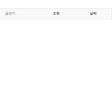
글쓴이
조회
날짜