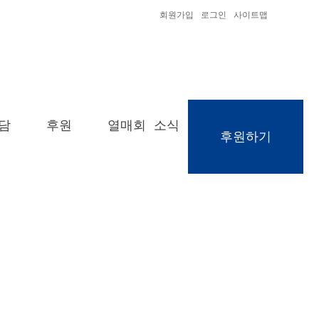
회원가입
로그인
사이트맵
담
후원
열매회 소식
후원하기