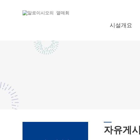
시설개요
자유게