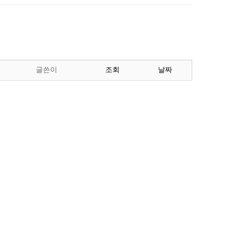
글쓴이
조회
날짜