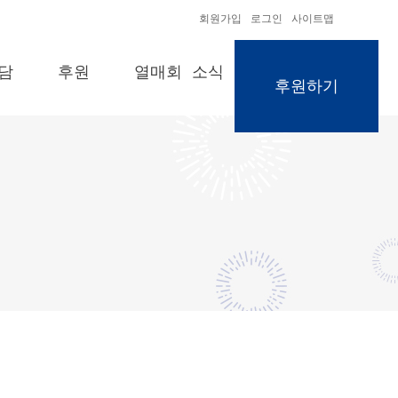
회원가입
로그인
사이트맵
담
후원
열매회 소식
후원하기