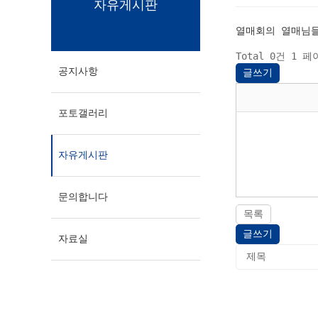
자유게시판
열매회의 열매님들
Total 0건
1 페
공지사항
글쓰기
포토갤러리
자유게시판
문의합니다
목록
글쓰기
자료실
다음검색