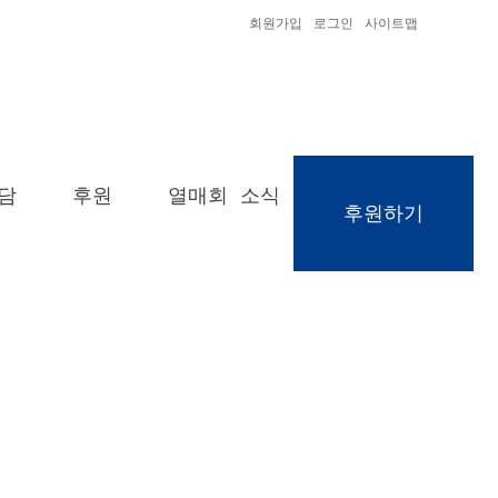
회원가입
로그인
사이트맵
담
후원
열매회 소식
후원하기