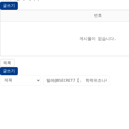
글쓰기
번호
게시물이 없습니다.
목록
글쓰기
다음검색