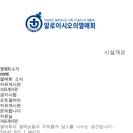
시설개요
열매회 소식
HOME
열매회 소식
자유게시판
자유게시판
공지사항
포토갤러리
자유게시판
문의합니다
자료실
자유게시판
열매회의 열매님들과 자유롭게 담소를 나누는 공간입니다.
Total 0건
1 페이지