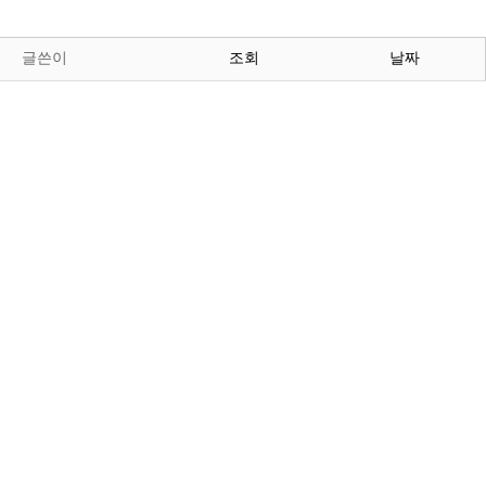
글쓴이
조회
날짜