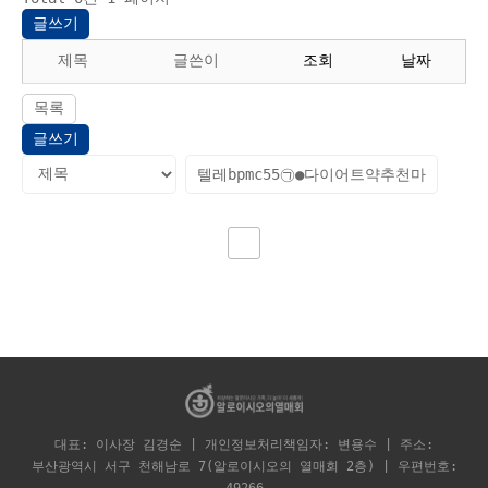
글쓰기
제목
글쓴이
조회
날짜
목록
글쓰기
대표: 이사장 김경순 | 개인정보처리책임자: 변용수 | 주소:
부산광역시 서구 천해남로 7(알로이시오의 열매회 2층) | 우편번호: