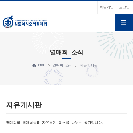
회원가입
로그인
열매회 소식
HOME
열매회 소식
자유게시판
자유게시판
열매회의 열매님들과 자유롭게 담소를 나누는 공간입니다.