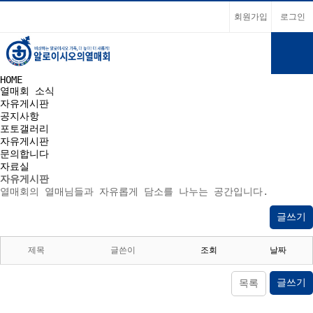
회원가입
로그인
HOME
열매회 소식
자유게시판
공지사항
포토갤러리
자유게시판
문의합니다
자료실
자유게시판
열매회의 열매님들과 자유롭게 담소를 나누는 공간입니다.
글쓰기
제목
글쓴이
조회
날짜
글쓰기
목록