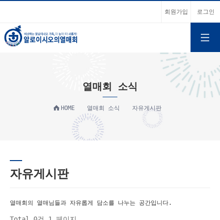
회원가입
로그인
열매회 소식
HOME
열매회 소식
자유게시판
자유게시판
열매회의 열매님들과 자유롭게 담소를 나누는 공간입니다.
Total 0건
1 페이지