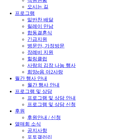
직원현황
오시는 길
프로그램
밑반찬 배달
릴레이 만남
합동결혼식
긴급지원
병문안, 가정방문
장례비 지원
힐링클럽
사랑의 김장 나눔 행사
희망e음 아2사랑
월간 행사 안내
월간 행사 안내
프로그램 및 상담
프로그램 및 상담 안내
프로그램 및 상담 신청
후원
후원안내 / 신청
열매회 소식
공지사항
포토갤러리