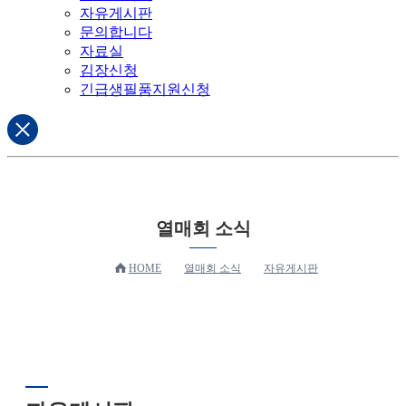
자유게시판
문의합니다
자료실
김장신청
긴급생필품지원신청
열매회 소식
HOME
열매회 소식
자유게시판