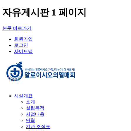
자유게시판 1 페이지
본문 바로가기
회원가입
로그인
사이트맵
시설개요
소개
설립목적
사업내용
연혁
기관 조직표